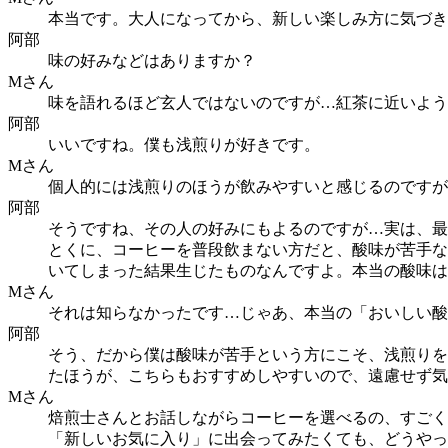
本当です。大人になってから、新しい楽しみ方に気づき
阿部
味の好みなどはありますか？
Mさん
味を語れるほど玄人ではないのですが…紅茶に近いよう
阿部
いいですね。僕も浅煎りが好きです。
Mさん
個人的には浅煎りのほうが飲みやすいと感じるのですが
阿部
そうですね、その人の好みにもよるのですが…実は、最
とくに、コーヒーを普段飲まない方だと、酸味が苦手な
いてしまった結果生じたものなんですよ。本当の酸味は
Mさん
それは知らなかったです…じゃあ、本当の「おいしい酸
阿部
そう、だから僕は酸味が苦手という方にこそ、浅煎りを
たほうが、こちらもおすすめしやすいので、遠慮せず気
Mさん
焙煎士さんとお話しながらコーヒーを選べるの、すごく
「新しいお気に入り」に出会ってみたくても、どうやっ