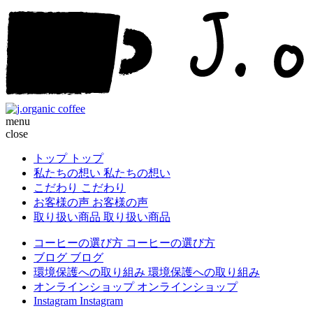
menu
close
トップ
トップ
私たちの想い
私たちの想い
こだわり
こだわり
お客様の声
お客様の声
取り扱い商品
取り扱い商品
コーヒーの選び方
コーヒーの選び方
ブログ
ブログ
環境保護への取り組み
環境保護への取り組み
オンラインショップ
オンラインショップ
Instagram
Instagram