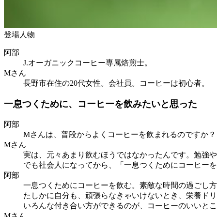
登場人物
阿部
J.オーガニックコーヒー専属焙煎士。
Mさん
長野市在住の20代女性。会社員。コーヒーは初心者。
一息つくために、コーヒーを飲みたいと思った
阿部
Mさんは、普段からよくコーヒーを飲まれるのですか？
Mさん
実は、元々あまり飲むほうではなかったんです。勉強や
でも社会人になってから、「一息つくためにコーヒーを
阿部
一息つくためにコーヒーを飲む。素敵な時間の過ごし方
たしかに自分も、頑張らなきゃいけないとき、栄養ドリ
いろんな付き合い方ができるのが、コーヒーのいいとこ
Mさん