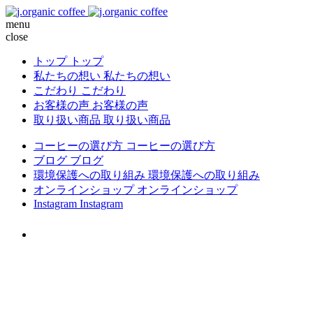
menu
close
トップ
トップ
私たちの想い
私たちの想い
こだわり
こだわり
お客様の声
お客様の声
取り扱い商品
取り扱い商品
コーヒーの選び方
コーヒーの選び方
ブログ
ブログ
環境保護への取り組み
環境保護への取り組み
オンラインショップ
オンラインショップ
Instagram
Instagram