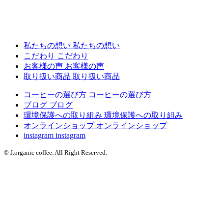
私たちの想い
私たちの想い
こだわり
こだわり
お客様の声
お客様の声
取り扱い商品
取り扱い商品
コーヒーの選び方
コーヒーの選び方
ブログ
ブログ
環境保護への取り組み
環境保護への取り組み
オンラインショップ
オンラインショップ
instagram
instagram
© J.organic coffee. All Right Reserved.